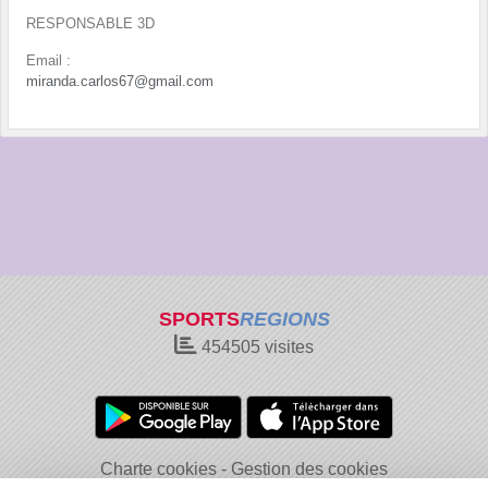
RESPONSABLE 3D
Email :
miranda.carlos67@gmail.com
SPORTS
REGIONS
454505
visites
Charte cookies
Gestion des cookies