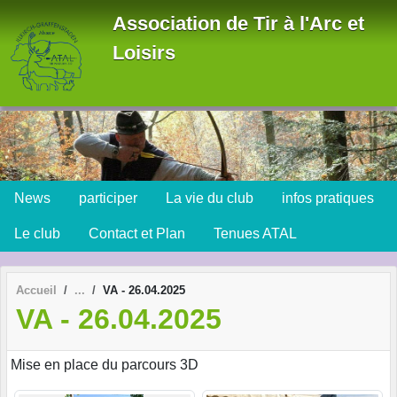
Panneau de gestion des cookies
Association de Tir à l'Arc et
Loisirs
News
participer
La vie du club
infos pratiques
Le club
Contact et Plan
Tenues ATAL
Accueil
VA - 26.04.2025
VA - 26.04.2025
Mise en place du parcours 3D