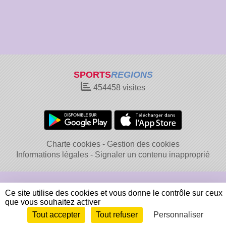
SPORTS
REGIONS
454458
visites
Charte cookies
Gestion des cookies
Informations légales
Signaler un contenu inapproprié
Ce site utilise des cookies et vous donne le contrôle sur ceux
que vous souhaitez activer
Tout accepter
Tout refuser
Personnaliser
Envie de participer ?
Connexion