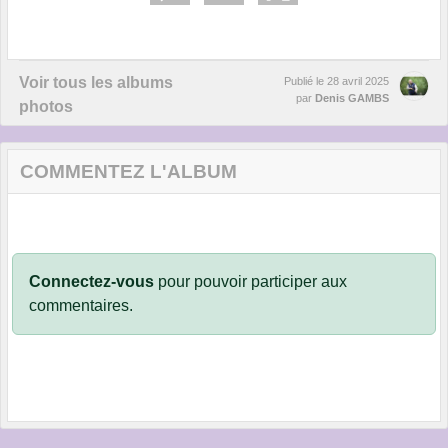
Voir tous les albums
Publié le
28 avril 2025
par
Denis GAMBS
photos
COMMENTEZ L'ALBUM
Connectez-vous
pour pouvoir participer aux
commentaires.